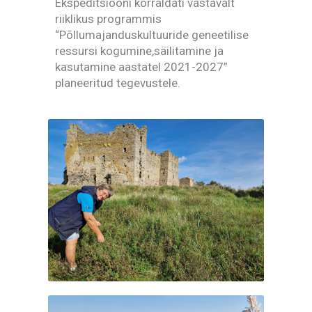
Ekspeditsiooni korraldati vastavalt
riiklikus programmis
“Põllumajanduskultuuride geneetilise
ressursi kogumine,säilitamine ja
kasutamine aastatel 2021-2027”
planeeritud tegevustele.